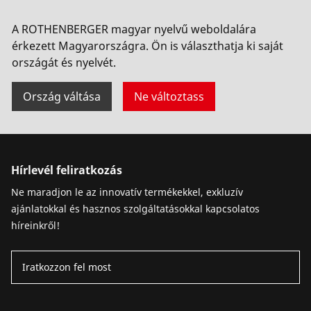
Cikkszám 015063X
A ROTHENBERGER magyar nyelvű weboldalára
érkezett Magyarországra. Ön is választhatja ki saját
országát és nyelvét.
Ország váltása
Ne változtass
Hírlevél feliratkozás
Ne maradjon le az innovatív termékekkel, exkluzív
ajánlatokkal és hasznos szolgáltatásokkal kapcsolatos
híreinkről!
Iratkozzon fel most