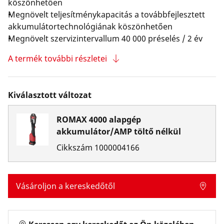
köszönhetően
Megnövelt teljesítménykapacitás a továbbfejlesztett
akkumulátortechnológiának köszönhetően
Megnövelt szervizintervallum 40 000 préselés / 2 év
A termék további részletei
Kiválasztott változat
ROMAX 4000 alapgép
akkumulátor/AMP töltő nélkül
Cikkszám
1000004166
Vásároljon a kereskedőtől