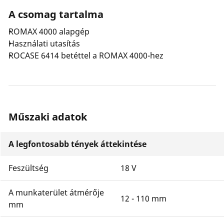
A csomag tartalma
ROMAX 4000 alapgép
Használati utasítás
ROCASE 6414 betéttel a ROMAX 4000-hez
Műszaki adatok
A legfontosabb tények áttekintése
Feszültség
18 V
A munkaterület átmérője
12 - 110 mm
mm