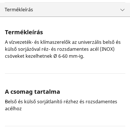
Termékleírás
Termékleírás
A vízvezeték- és klímaszerelők az univerzális belső és
külső sorjázóval réz- és rozsdamentes acél (INOX)
csöveket kezelhetnek Ø 6-60 mm-ig.
A csomag tartalma
Belső és külső sorjátlanító rézhez és rozsdamentes
acélhoz