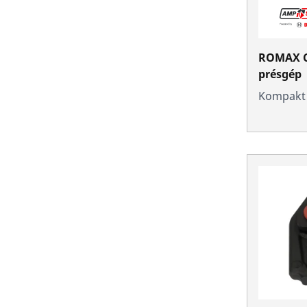
ROMAX C
présgép
Kompakt