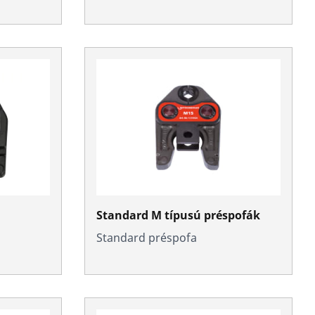
Standard M típusú préspofák
Standard préspofa