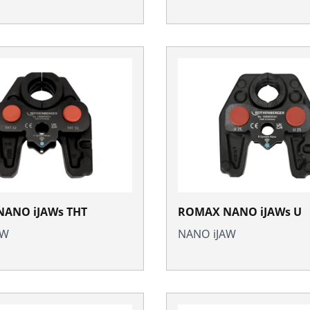
ANO iJAWs THT
ROMAX NANO iJAWs U
AW
NANO iJAW