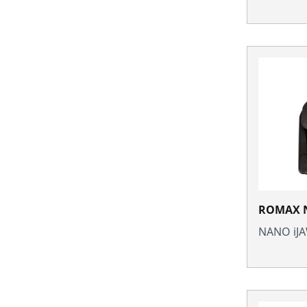
ROMAX N
NANO iJ