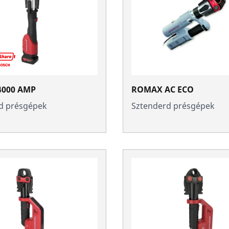
000 AMP
ROMAX AC ECO
d présgépek
Sztenderd présgépek