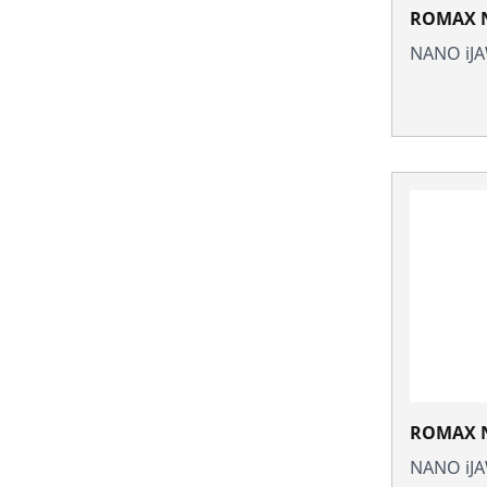
ROMAX N
NANO iJ
ROMAX N
NANO iJ