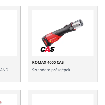
ROMAX 4000 CAS
NANO
Sztenderd présgépek