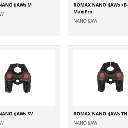
ANO iJAWs M
ROMAX NANO iJAWs >B
MaxiPro
AW
NANO iJAW
ANO iJAWs SV
ROMAX NANO iJAWs TH
AW
NANO iJAW