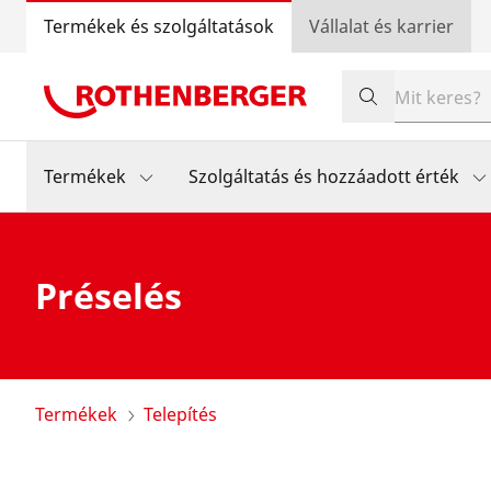
Termékek és szolgáltatások
Vállalat és karrier
Termékek
Szolgáltatás és hozzáadott érték
Préselés
Termékek
Telepítés