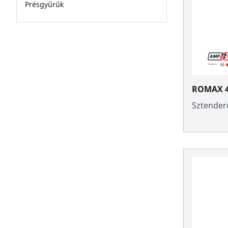
Présgyűrűk
ROMAX 4
Sztender