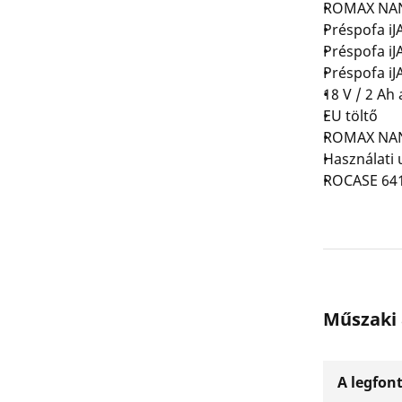
ROMAX NA
Préspofa i
Préspofa i
Préspofa i
18 V / 2 Ah
EU töltő
ROMAX NAN
Használati 
ROCASE 64
Műszaki
A legfon