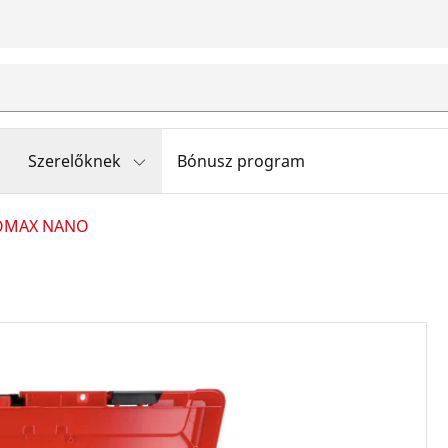
Szerelőknek
Bónusz program
ROMAX NANO