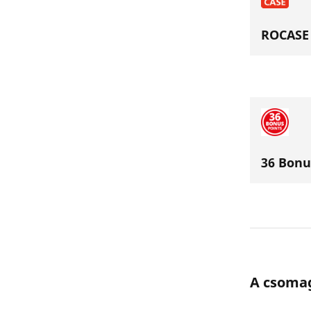
ROCASE 
36 Bonu
A csoma