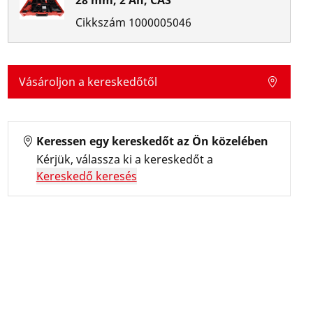
28 mm, 2 Ah, CAS
Cikkszám
1000005046
Vásároljon a kereskedőtől
Keressen egy kereskedőt az Ön közelében
Kérjük, válassza ki a kereskedőt a
Kereskedő keresés