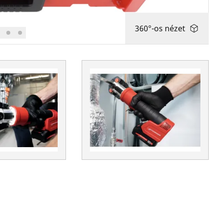
360°-os nézet