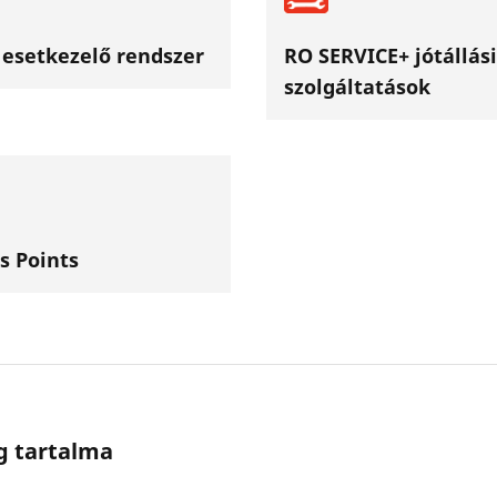
esetkezelő rendszer
RO SERVICE+ jótállási
szolgáltatások
s Points
g tartalma