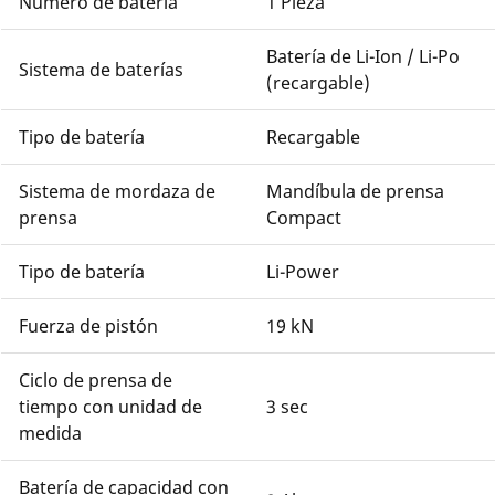
Número de batería
1 Pieza
Batería de Li-Ion / Li-Po
Sistema de baterías
(recargable)
Tipo de batería
Recargable
Sistema de mordaza de
Mandíbula de prensa
prensa
Compact
Tipo de batería
Li-Power
Fuerza de pistón
19 kN
Ciclo de prensa de
tiempo con unidad de
3 sec
medida
Batería de capacidad con