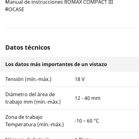
Manual de instrucciones ROMAX COMPACT III
ROCASE
Datos técnicos
Los datos más importantes de un vistazo
Tensión (mín.-máx.)
18 V
Diámetro del área de
12 - 40 mm
trabajo mm (mín.-máx.)
Zona de trabajo
-10 – 60 °C
Temperatura (mín.-máx.)