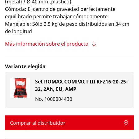
(metal) / Ø 40 mm (plástico)
Cómoda: El centro de gravedad perfectamente
equilibrado permite trabajar cómodamente
Manejable: Sólo 2,5 kg de peso distribuidos en 34 cm
de longitud
Más información sobre el producto
Variante elegida
Set ROMAX COMPACT III RFZ16-20-25-
32, 2Ah, EU, AMP
No.
1000004430
Comprar al distribuidor