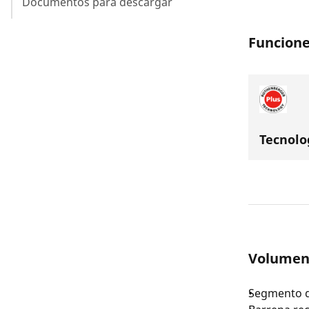
Documentos para descargar
Funcione
Tecnolo
Volumen
Segmento de