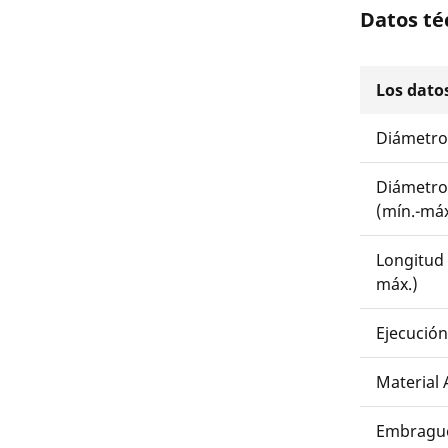
Datos té
Los dato
Diámetro 
Diámetro
(mín.-máx
Longitud 
máx.)
Ejecución
Material 
Embragu