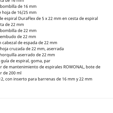
cta de 16 mm
 bombilla de 16 mm
e hoja de 16/25 mm
 espiral DuraFlex de 5 x 22 mm en cesta de espiral
cta de 22 mm
 bombilla de 22 mm
e embudo de 22 mm
n cabezal de espada de 22 mm
 hoja cruzada de 22 mm, aserrada
 horquilla aserrado de 22 mm
guía de espiral, goma, par
or de mantenimiento de espirales ROWONAL, bote de
r de 200 ml
2, con inserto para barrenas de 16 mm y 22 mm