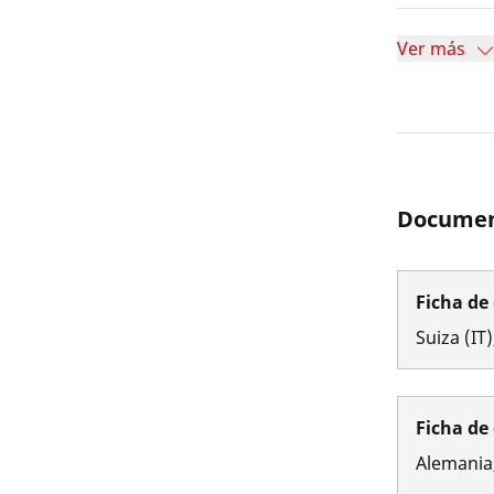
Ver más
Documen
Ficha de
Suiza
(
IT
)
Ficha de
Alemania