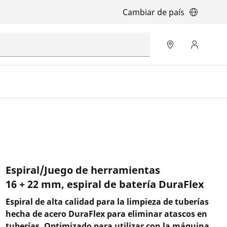
Cambiar de país
Espiral/Juego de herramientas
16 + 22 mm, espiral de batería DuraFlex
Espiral de alta calidad para la limpieza de tuberías
hecha de acero DuraFlex para eliminar atascos en
tuberías. Optimizado para utilizar con la máquina