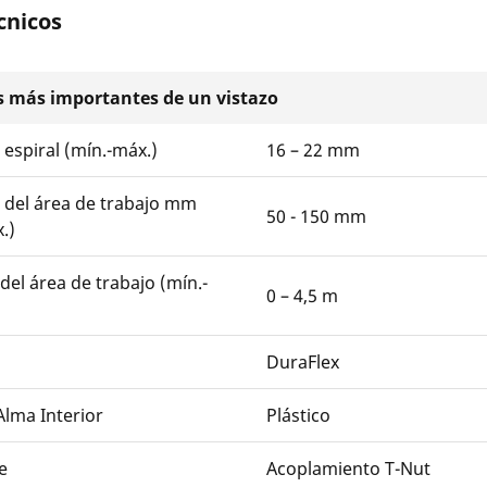
cnicos
s más importantes de un vistazo
espiral (mín.-máx.)
16 – 22 mm
 del área de trabajo mm
50 - 150 mm
.)
del área de trabajo (mín.-
0 – 4,5 m
DuraFlex
Alma Interior
Plástico
e
Acoplamiento T-Nut