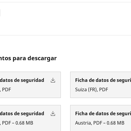
tos para descargar
 datos de seguridad
Ficha de datos de segur
,
PDF
Suiza
(
FR
)
,
PDF
 datos de seguridad
Ficha de datos de segur
,
PDF
–
0.68
MB
Austria
,
PDF
–
0.68
MB