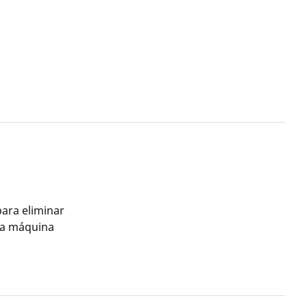
para eliminar
una máquina