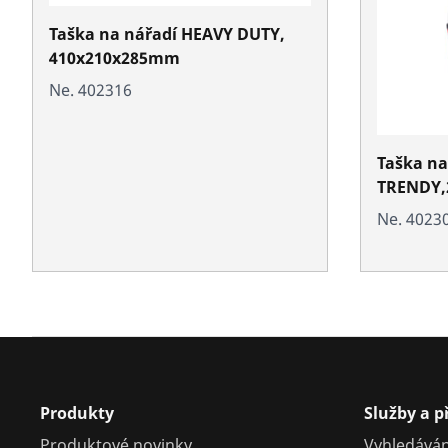
Taška na nářadí HEAVY DUTY,
410x210x285mm
Ne. 402316
Taška na
TRENDY,
Ne. 4023
Produkty
Služby a 
Produktové novinky
Vyhledáván