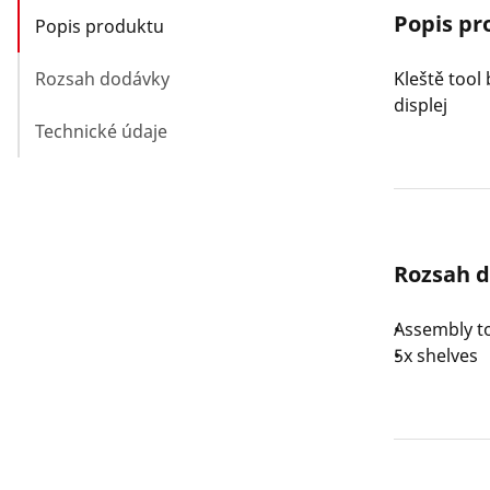
Popis pr
Popis produktu
Rozsah dodávky
Kleště tool 
displej
Technické údaje
Rozsah 
Assembly t
5x shelves