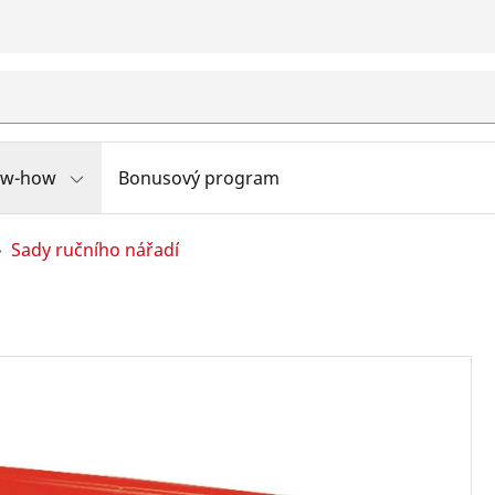
ow-how
Bonusový program
Sady ručního nářadí