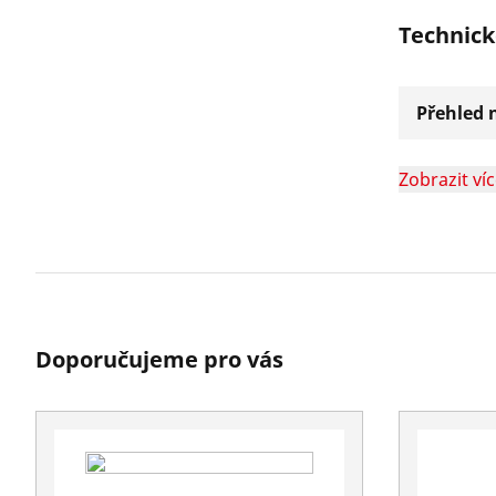
Technick
Přehled n
Zobrazit ví
Doporučujeme pro vás