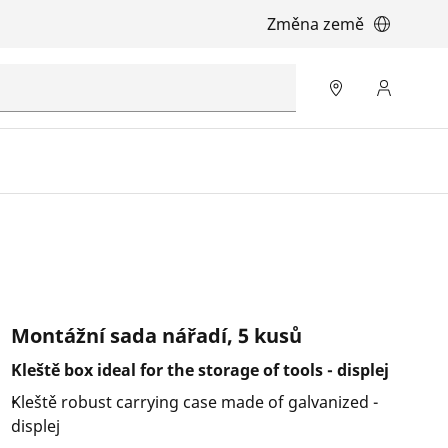
Změna země
Montážní sada nářadí, 5 kusů
Kleště box ideal for the storage of tools - displej
Kleště robust carrying case made of galvanized -
displej