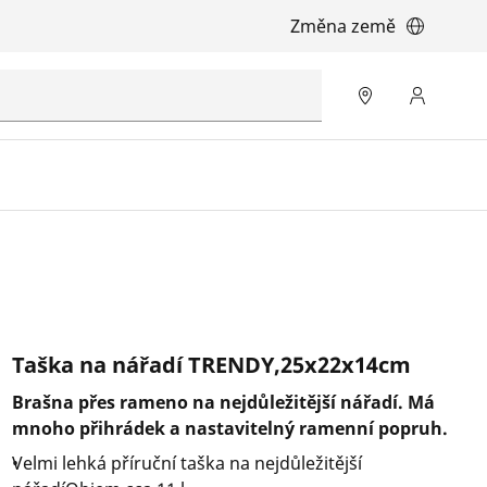
Změna země
Taška na nářadí TRENDY,25x22x14cm
Brašna přes rameno na nejdůležitější nářadí. Má
mnoho přihrádek a nastavitelný ramenní popruh.
Velmi lehká příruční taška na nejdůležitější