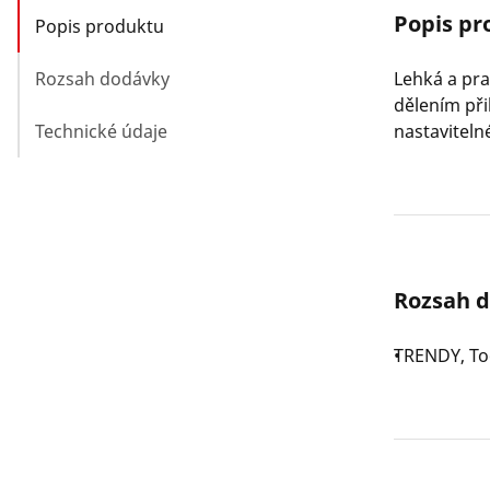
Popis pr
Popis produktu
Rozsah dodávky
Lehká a pra
dělením při
Technické údaje
nastavitel
Rozsah 
TRENDY, To