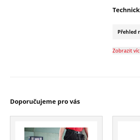
Technick
Přehled n
Zobrazit ví
Doporučujeme pro vás