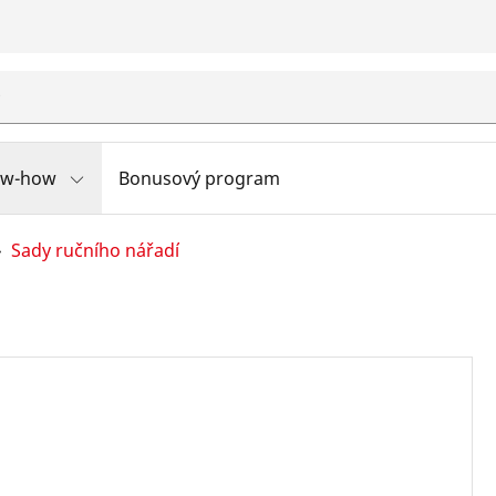
ow-how
Bonusový program
Sady ručního nářadí