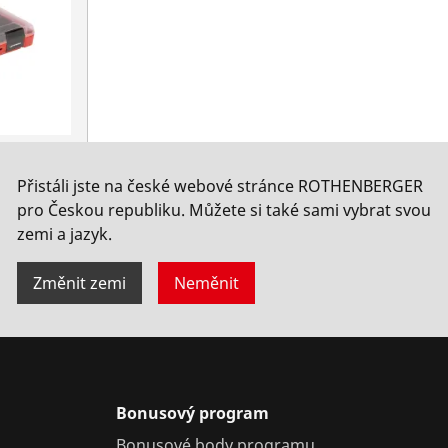
Přistáli jste na české webové stránce ROTHENBERGER
pro Českou republiku. Můžete si také sami vybrat svou
zemi a jazyk.
Změnit zemi
Neměnit
Bonusový program
Bonusové body programu