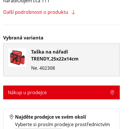
nářadíObjem cca 11 l
Další podrobnosti o produktu
Vybraná varianta
Taška na nářadí
TRENDY,25x22x14cm
Ne.
402308
Nákup u prodejce
Najděte prodejce ve svém okolí
Vyberte si prosím prodejce prostřednictvím