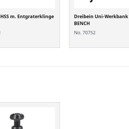
HSS m. Entgraterklinge
Dreibein Uni-Werkbank 
BENCH
1
No. 70752