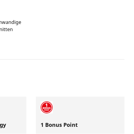
nnwandige
nitten
gy
1 Bonus Point