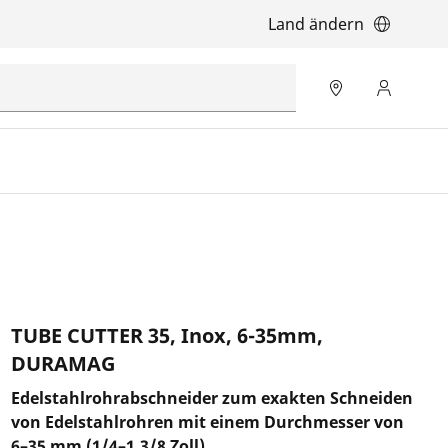
Land ändern
TUBE CUTTER 35, Inox, 6-35mm,
DURAMAG
Edelstahlrohrabschneider zum exakten Schneiden
von Edelstahlrohren mit einem Durchmesser von
6–35 mm (1/4–1.3/8 Zoll).