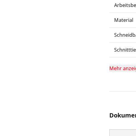
Arbeitsb
Material
Schneidb
Schnittti
Mehr anzei
Dokumen