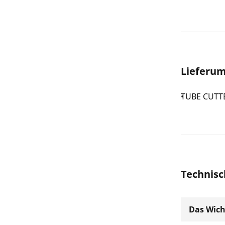
Lieferu
TUBE CUTTE
Technisc
Das Wich