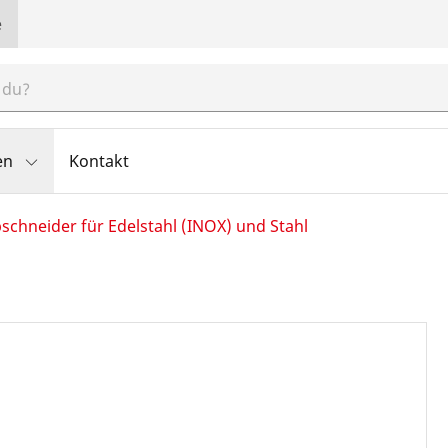
e
en
Kontakt
schneider für Edelstahl (INOX) und Stahl