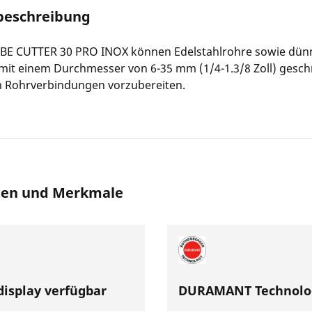
beschreibung
BE CUTTER 30 PRO INOX können Edelstahlrohre sowie dü
mit einem Durchmesser von 6-35 mm (1/4-1.3/8 Zoll) gesch
 Rohrverbindungen vorzubereiten.
nen und Merkmale
isplay verfügbar
DURAMANT Technolo