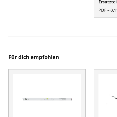
Ersatztei
PDF
–
0.1
Für dich empfohlen