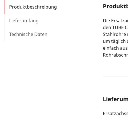
Produkt
Produktbeschreibung
Lieferumfang
Die Ersatz
den TUBE C
Technische Daten
Stahlrohre
um täglich 
einfach aus
Rohrabschn
Lieferu
Ersatzachse