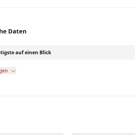
he Daten
tigste auf einen Blick
gen