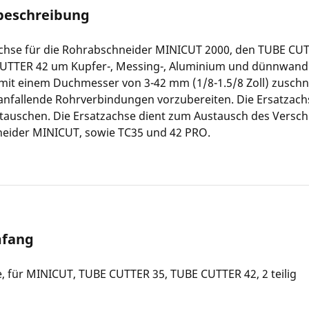
beschreibung
achse für die Rohrabschneider MINICUT 2000, den TUBE CU
UTTER 42 um Kupfer-, Messing-, Aluminium und dünnwand
 mit einem Duchmesser von 3-42 mm (1/8-1.5/8 Zoll) zusch
anfallende Rohrverbindungen vorzubereiten. Die Ersatzachs
tauschen. Die Ersatzachse dient zum Austausch des Verschl
eider MINICUT, sowie TC35 und 42 PRO.
mfang
, für MINICUT, TUBE CUTTER 35, TUBE CUTTER 42, 2 teilig