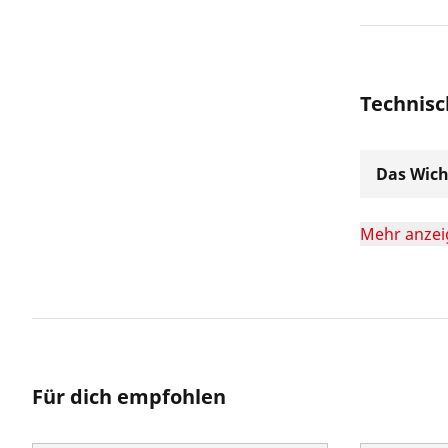
Technisc
Das Wich
Mehr anzei
Für dich empfohlen