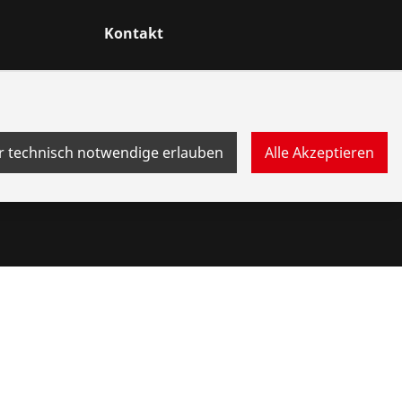
Kontakt
r technisch notwendige erlauben
Alle Akzeptieren
ebersystem