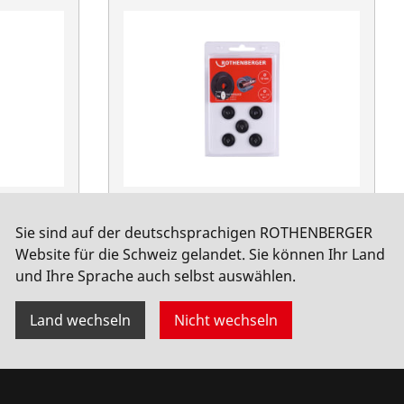
42, Inox
Schneidrad f.ROSLICE
Sie sind auf der deutschsprachigen ROTHENBERGER
12mm,1.1/8", 5St
Website für die Schweiz gelandet. Sie können Ihr Land
No. 088840D
und Ihre Sprache auch selbst auswählen.
Land wechseln
Nicht wechseln