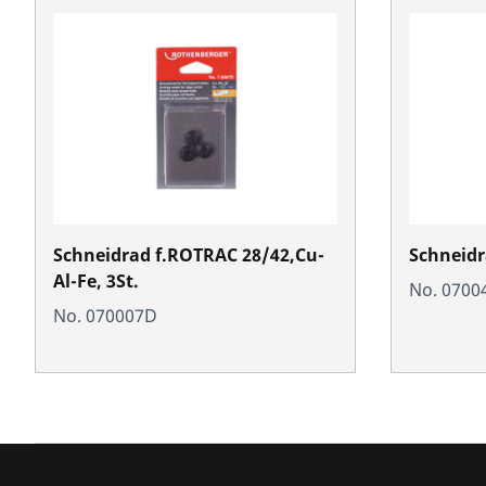
Schneidrad f.ROTRAC 28/42,Cu-
Schneidra
Al-Fe, 3St.
No. 0700
No. 070007D