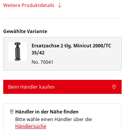
Weitere Produktdetails
Gewählte Variante
Ersatzachse 2 tlg. Minicut 2000/TC
35/42
No.
70041
Beim Händler kaufen
Händler in der Nähe finden
Bitte wähle einen Händler über die
Händlersuche