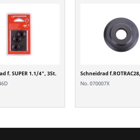
d f. SUPER 1.1/4", 3St.
Schneidrad f.ROTRAC28/
46D
No. 070007X