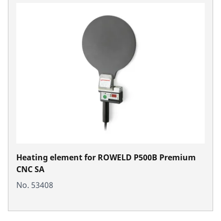
Heating element for ROWELD P500B Premium
CNC SA
No. 53408