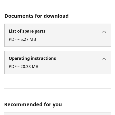
Documents for download
List of spare parts
PDF
–
5.27
MB
Operating instructions
PDF
–
20.33
MB
Recommended for you