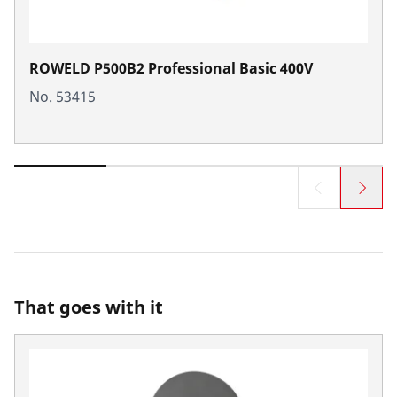
ROWELD P500B2 Professional Basic 400V
No. 53415
That goes with it