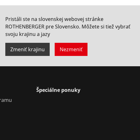
Pristáli ste na slovenskej webovej stránke
ROTHENBERGER pre Slovensko. Môžete si tiež vybrať
svoju krajinu a jazy
Zmeniť krajinu
Nezmeniť
Špeciálne ponuky
gramu