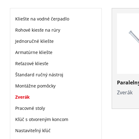
Kliešte na vodné čerpadlo
Rohové kiesťe na rúry
Jednoručné kliešte
Armatúrne kliešte
Reťazové kliesťe
Štandard ručný nástroj
Paraleln
Montážne pomôcky
Zverák
Zverák
Pracovné stoly
Kľúč s otvoreným koncom
Nastaviteľný kľúč