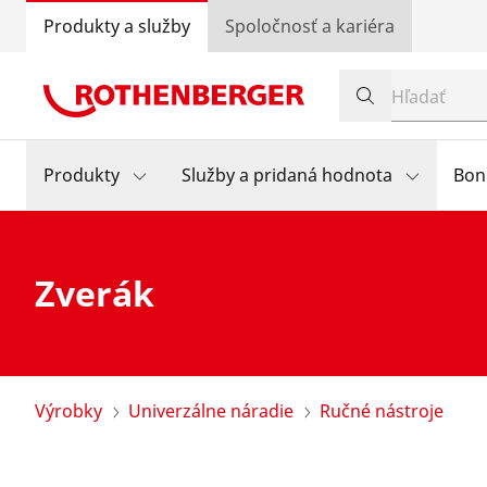
Produkty a služby
Spoločnosť a kariéra
Produkty
Služby a pridaná hodnota
Bon
Zverák
Výrobky
Univerzálne náradie
Ručné nástroje