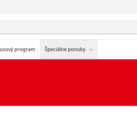
usový program
Špeciálne ponuky