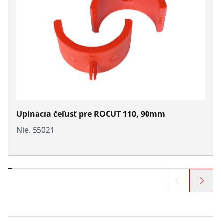
Upínacia čeľusť pre ROCUT 110, 90mm
Nie. 55021