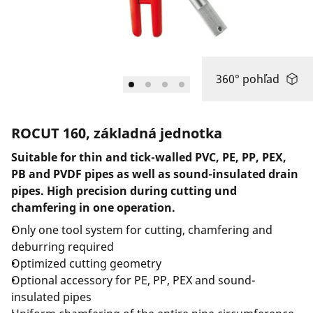
Spoločnosť a kariéra
360° pohľad
ROCUT 160, základná jednotka
Suitable for thin and tick-walled PVC, PE, PP, PEX,
PB and PVDF pipes as well as sound-insulated drain
pipes. High precision during cutting und
chamfering in one operation.
Only one tool system for cutting, chamfering and
deburring required
Optimized cutting geometry
Optional accessory for PE, PP, PEX and sound-
insulated pipes