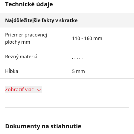
Technické údaje
Najdôležitejšie fakty v skratke
Priemer pracovnej
110 - 160 mm
plochy mm
Rezný materiál
, , , , ,
Hĺbka
5 mm
Zobraziť viac
Dokumenty na stiahnutie