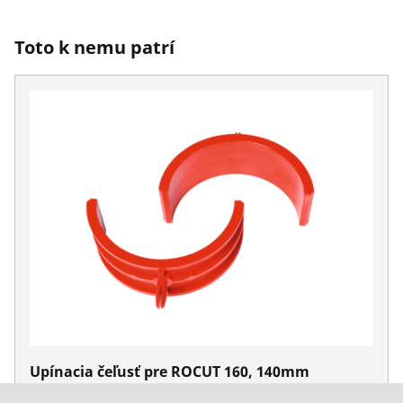
Toto k nemu patrí
Upínacia čeľusť pre ROCUT 160, 140mm
Nie. 55031