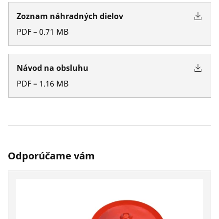
Zoznam náhradných dielov
PDF
–
0.71
MB
Návod na obsluhu
PDF
–
1.16
MB
Odporúčame vám