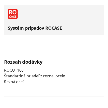
Systém prípadov ROCASE
Rozsah dodávky
ROCUT160
Štandardná hriadeľ z reznej ocele
Rezná oceľ