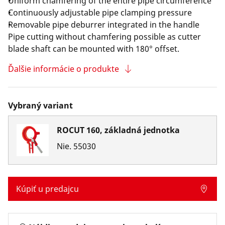
Uniform chamfering of the entire pipe circumference
Continuously adjustable pipe clamping pressure
Removable pipe deburrer integrated in the handle
Pipe cutting without chamfering possible as cutter
blade shaft can be mounted with 180° offset.
Ďalšie informácie o produkte
Vybraný variant
ROCUT 160, základná jednotka
Nie.
55030
Kúpiť u predajcu