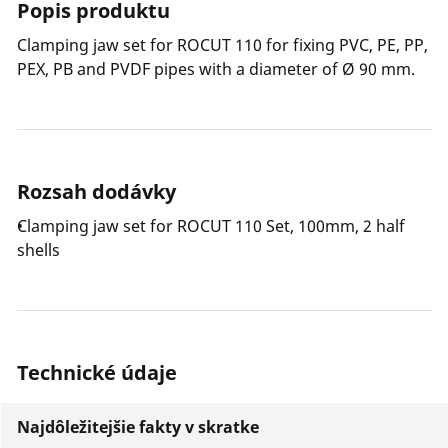
Popis produktu
Clamping jaw set for ROCUT 110 for fixing PVC, PE, PP,
PEX, PB and PVDF pipes with a diameter of Ø 90 mm.
Rozsah dodávky
Clamping jaw set for ROCUT 110 Set, 100mm, 2 half
shells
Technické údaje
Najdôležitejšie fakty v skratke