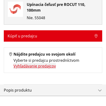
Upínacia čeľusť pre ROCUT 110,
100mm
Nie.
55048
Kúpiť u predajcu
Nájdite predajcu vo svojom okolí
Vyberte si predajcu prostredníctvom
Vyhľadávanie predajcov
Popis produktu