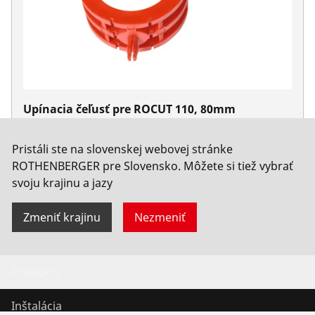
Upínacia čeľusť pre ROCUT 110, 80mm
Nie. 55047
Pristáli ste na slovenskej webovej stránke
ROTHENBERGER pre Slovensko. Môžete si tiež vybrať
svoju krajinu a jazy
Zmeniť krajinu
Nezmeniť
Produkty
Inštalácia