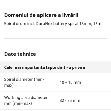
Domeniul de aplicare a livrării
Spiral drum incl. DuraFlex battery spiral 13mm, 15m
Date tehnice
Cele mai importante fapte dintr-o privire
Spiral diameter (min-
10 – 16 mm
max)
Working area diameter
32 - 75 mm
mm (min-max)