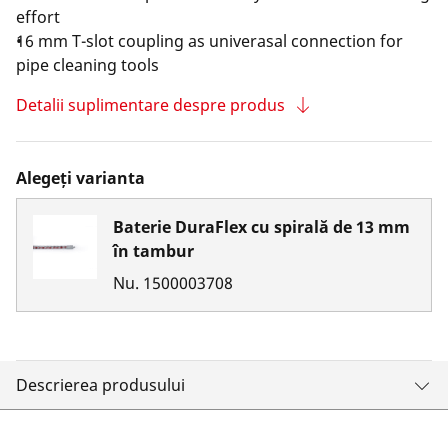
effort
16 mm T-slot coupling as univerasal connection for
pipe cleaning tools
Detalii suplimentare despre produs
Alegeți varianta
Baterie DuraFlex cu spirală de 13 mm
în tambur
Nu.
1500003708
Descrierea produsului