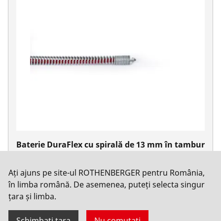
Baterie DuraFlex cu spirală de 13 mm în tambur
Nu. 1500003708
Ați ajuns pe site-ul ROTHENBERGER pentru România,
în limba română. De asemenea, puteți selecta singur
țara și limba.
Schimbați țara
Nu comutați