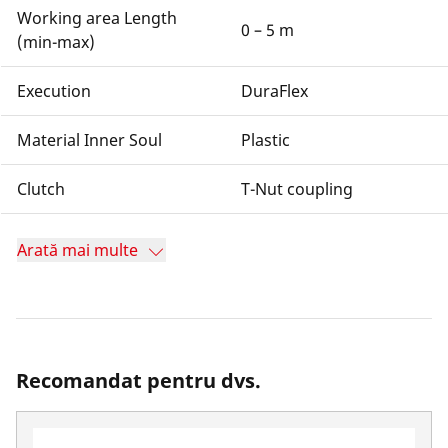
Working area Length
0 – 5 m
(min-max)
Execution
DuraFlex
Material Inner Soul
Plastic
Clutch
T-Nut coupling
Arată mai multe
Recomandat pentru dvs.