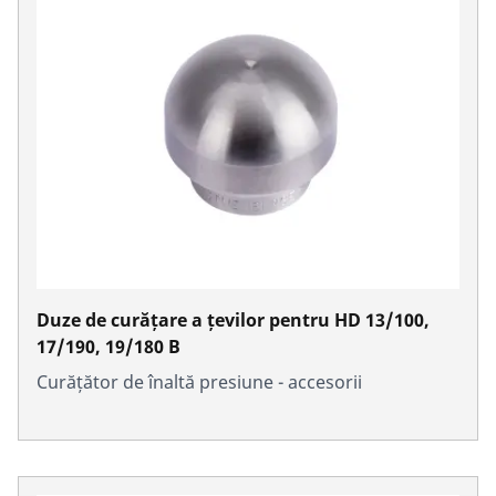
Duze de curățare a țevilor pentru HD 13/100,
17/190, 19/180 B
Curățător de înaltă presiune - accesorii