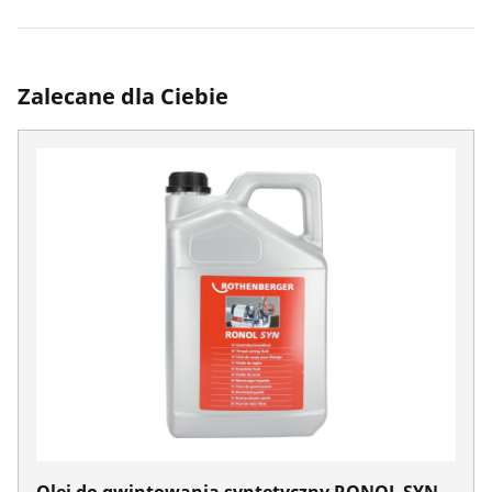
Zalecane dla Ciebie
Olej do gwintowania syntetyczny RONOL SYN,