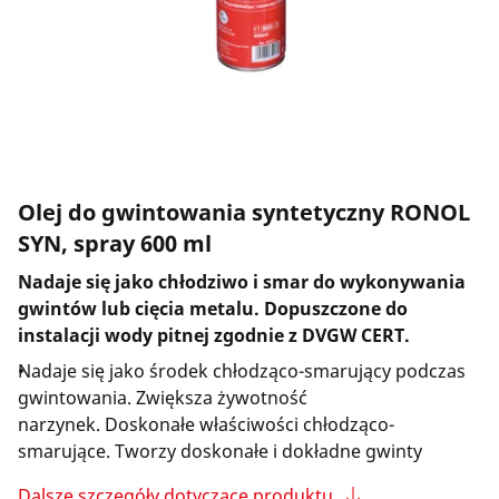
Firma i kariera
Olej do gwintowania syntetyczny RONOL
SYN, spray 600 ml
Nadaje się jako chłodziwo i smar do wykonywania
gwintów lub cięcia metalu. Dopuszczone do
instalacji wody pitnej zgodnie z DVGW CERT.
Nadaje się jako środek chłodząco-smarujący podczas
gwintowania. Zwiększa żywotność
narzynek. Doskonałe właściwości chłodząco-
smarujące. Tworzy doskonałe i dokładne gwinty
Dalsze szczegóły dotyczące produktu