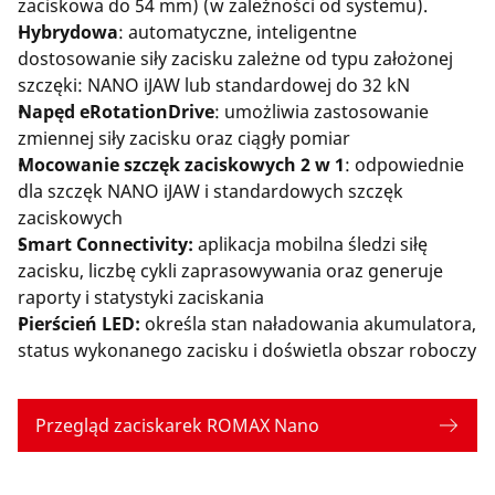
zaciskowa do 54 mm) (w zależności od systemu).
Hybrydowa
: automatyczne, inteligentne
dostosowanie siły zacisku zależne od typu założonej
szczęki: NANO iJAW lub standardowej do 32 kN
Napęd eRotationDrive
: umożliwia zastosowanie
zmiennej siły zacisku oraz ciągły pomiar
Mocowanie szczęk zaciskowych 2 w 1
: odpowiednie
dla szczęk NANO iJAW i standardowych szczęk
zaciskowych
Smart Connectivity:
aplikacja mobilna śledzi siłę
zacisku, liczbę cykli zaprasowywania oraz generuje
raporty i statystyki zaciskania
Pierścień LED:
określa stan naładowania akumulatora,
status wykonanego zacisku i doświetla obszar roboczy
Przegląd zaciskarek ROMAX Nano