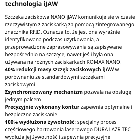
technologia iJAW
Szczęka zaciskowa NANO iJAW komunikuje się w czasie
rzeczywistym z zaciskarką za pomocą zintegrowanego
znacznika RFID. Oznacza to, że jest ona wyraźnie
identyfikowana podczas użytkowania, a
przeprowadzone zaprasowywania są zapisywane
bezpośrednio na szczęce, nawet jeśli była ona
używana na różnych zaciskarkach ROMAX NANO.
40% redukcji masy szczęk zaciskowych iJAW
w
porównaniu ze standardowymi szczękami
zaciskowymi
Zsynchronizowany mechanizm
pozwala na obsługę
jednym palcem
Precyzyjnie wykonany kontur
zapewnia optymalne i
bezpieczne zaciskanie
100% wydłużona żywotność
: specjalny proces
częściowego hartowania laserowego DURA LAZR TEC
wydłuża jej żywotność i zapewnia precyzyjne