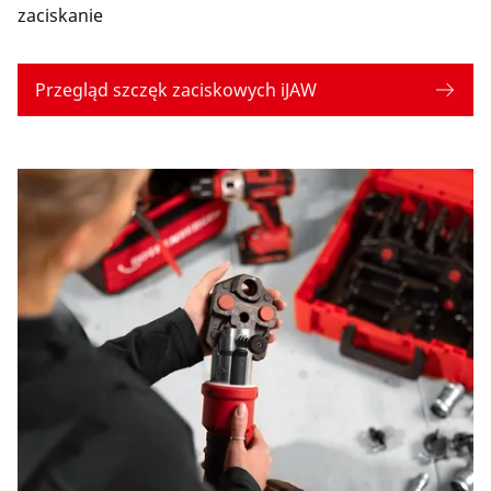
zaciskanie
Przegląd szczęk zaciskowych iJAW