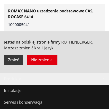
ROMAX NANO urządzenie podstawowe CAS,
ROCASE 6414
1000005041
Więcej
Jesteś na polskiej stronie firmy ROTHENBERGER.
Możesz zmienić kraj i język.
Zmień
Nie zmieniaj
Produkty
Instalacje
Serwis i konserwacja