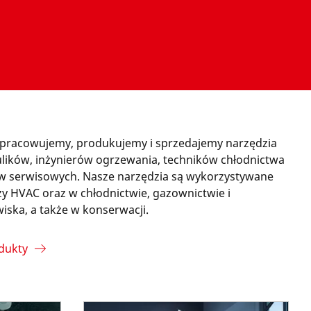
racowujemy, produkujemy i sprzedajemy narzędzia
ulików, inżynierów ogrzewania, techników chłodnictwa
ków serwisowych. Nasze narzędzia są wykorzystywane
y HVAC oraz w chłodnictwie, gazownictwie i
iska, a także w konserwacji.
dukty