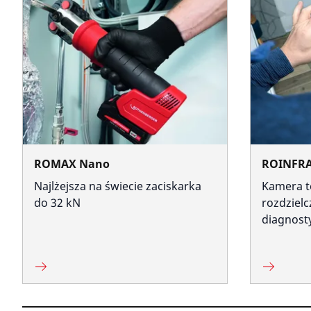
ROMAX Nano
ROINFRA
Najlżejsza na świecie zaciskarka
Kamera t
do 32 kN
rozdzielc
diagnost