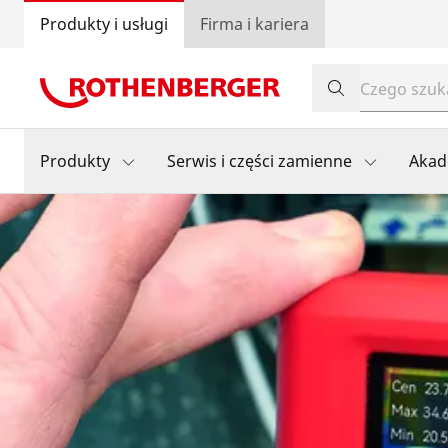
Produkty i usługi
Firma i kariera
Produkty
Serwis i części zamienne
Akad