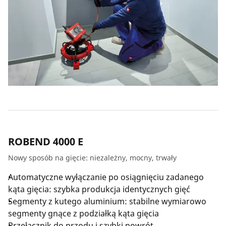
ROBEND 4000 E
Nowy sposób na gięcie: niezależny, mocny, trwały
Automatyczne wyłączanie po osiągnięciu zadanego
kąta gięcia: szybka produkcja identycznych gięć
Segmenty z kutego aluminium: stabilne wymiarowo
segmenty gnące z podziałką kąta gięcia
Przełącznik do przodu i szybki powrót