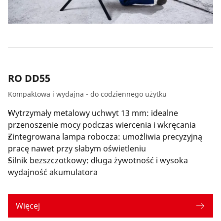
RO DD55
Kompaktowa i wydajna - do codziennego użytku
Wytrzymały metalowy uchwyt 13 mm: idealne
przenoszenie mocy podczas wiercenia i wkręcania
Zintegrowana lampa robocza: umożliwia precyzyjną
pracę nawet przy słabym oświetleniu
Silnik bezszczotkowy: długa żywotność i wysoka
wydajność akumulatora
Więcej