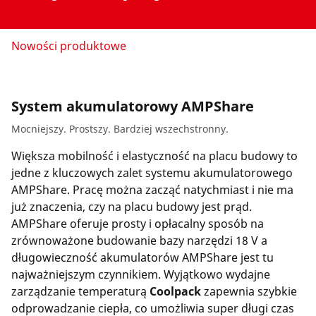
Firma i kariera
Nowości produktowe
System akumulatorowy AMPShare
Mocniejszy. Prostszy. Bardziej wszechstronny.
Większa mobilność i elastyczność na placu budowy to
jedne z kluczowych zalet systemu akumulatorowego
AMPShare. Pracę można zacząć natychmiast i nie ma
już znaczenia, czy na placu budowy jest prąd.
AMPShare oferuje prosty i opłacalny sposób na
zrównoważone budowanie bazy narzędzi 18 V a
długowieczność akumulatorów AMPShare jest tu
najważniejszym czynnikiem. Wyjątkowo wydajne
zarządzanie temperaturą
Coolpack
zapewnia szybkie
odprowadzanie ciepła, co umożliwia super długi czas