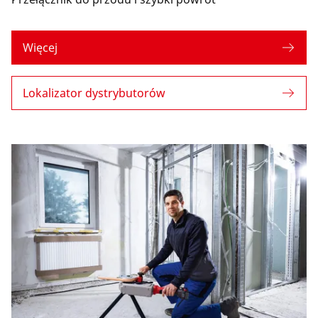
Więcej
Lokalizator dystrybutorów