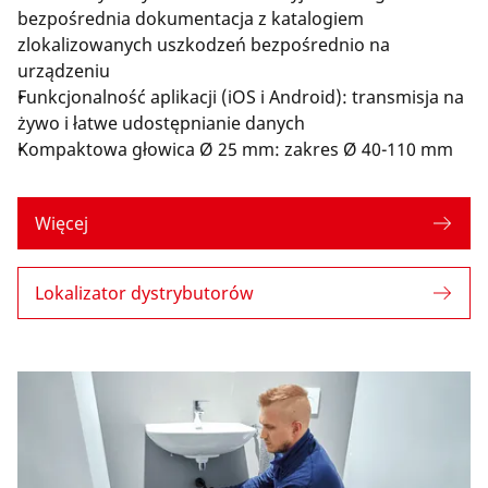
bezpośrednia dokumentacja z katalogiem
zlokalizowanych uszkodzeń bezpośrednio na
urządzeniu
Funkcjonalność aplikacji (iOS i Android): transmisja na
żywo i łatwe udostępnianie danych
Kompaktowa głowica Ø 25 mm: zakres Ø 40-110 mm
Więcej
Lokalizator dystrybutorów