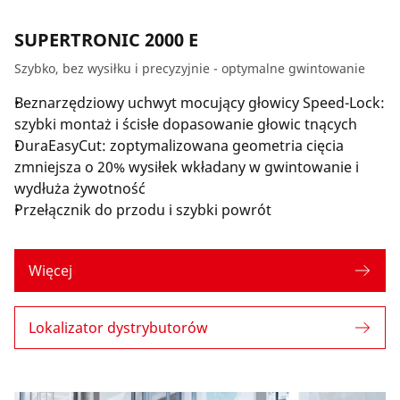
SUPERTRONIC 2000 E
Szybko, bez wysiłku i precyzyjnie - optymalne gwintowanie
Beznarzędziowy uchwyt mocujący głowicy Speed-Lock:
szybki montaż i ścisłe dopasowanie głowic tnących
DuraEasyCut: zoptymalizowana geometria cięcia
zmniejsza o 20% wysiłek wkładany w gwintowanie i
wydłuża żywotność
Przełącznik do przodu i szybki powrót
Więcej
Lokalizator dystrybutorów