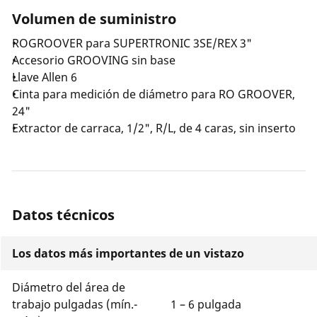
Volumen de suministro
ROGROOVER para SUPERTRONIC 3SE/REX 3"
Accesorio GROOVING sin base
Llave Allen 6
Cinta para medición de diámetro para RO GROOVER,
24"
Extractor de carraca, 1/2", R/L, de 4 caras, sin inserto
Datos técnicos
Los datos más importantes de un vistazo
Diámetro del área de
trabajo pulgadas (mín.-
1 – 6 pulgada