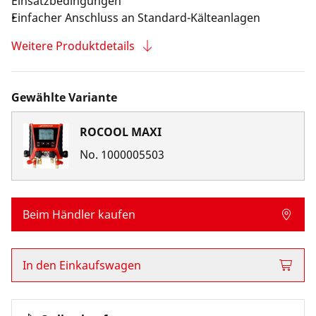
Einsatzbedingungen
Einfacher Anschluss an Standard-Kälteanlagen
Weitere Produktdetails
Gewählte Variante
ROCOOL MAXI
No.
1000005503
Beim Händler kaufen
In den Einkaufswagen