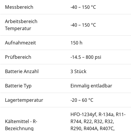
Messbereich
-40 – 150 °C
Arbeitsbereich
-40 – 150 °C
Temperatur
Aufnahmezeit
150 h
Prüfbereich
-14.5 – 800 psi
Batterie Anzahl
3 Stück
Batterie Typ
Einmalig entladbar
Lagertemperatur
-20 – 60 °C
HFO-1234yf, R-134a, R11-
Kältemittel - R-
R744, R22, R32, R32,
Bezeichnung
R290, R404A, R407C,