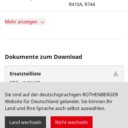
R410A, R744
Mehr anzeigen
Dokumente zum Download
Ersatzteilliste
PDF
–
0.88
MB
Sie sind auf der deutschsprachigen ROTHENBERGER
Website für Deutschland gelandet. Sie können Ihr
Betriebsanleitung
Land und Ihre Sprache auch selbst auswählen.
PDF
–
2.07
MB
Land wechseln
Nicht wechseln