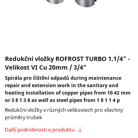
Společnost a kariéra
Redukční vložky ROFROST TURBO 1.1/4" -
Velikost VI Cu 20mm / 3/4"
Spirála pro čištění odpadů during maintenance
repair and extension work in the sanitary and
heating installation of copper pipes from 10 42 mm
or 3 8 1 3 8 as well as steel pipes from 1 8 1 1 4 p
Redukční vložky v různých velikostech pro všechny
průměry trubek
Další podrobnosti o produktu