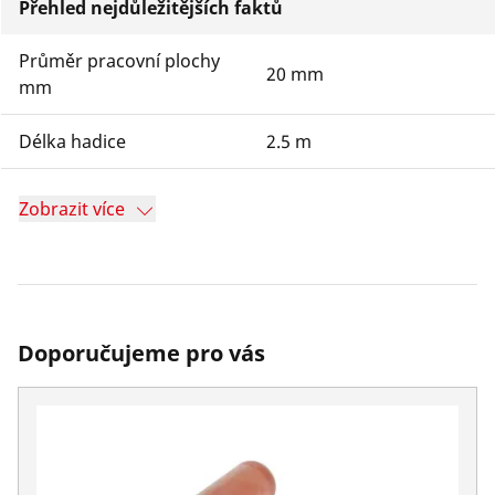
Přehled nejdůležitějších faktů
Průměr pracovní plochy
20 mm
mm
Délka hadice
2.5 m
Zobrazit více
Doporučujeme pro vás