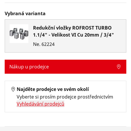
Vybraná varianta
Redukční vložky ROFROST TURBO
1.1/4" - Velikost VI Cu 20mm / 3/4"
Ne.
62224
Nákup u prodejce
Najděte prodejce ve svém okolí
Vyberte si prosím prodejce prostřednictvím
Vyhledávání prodejců