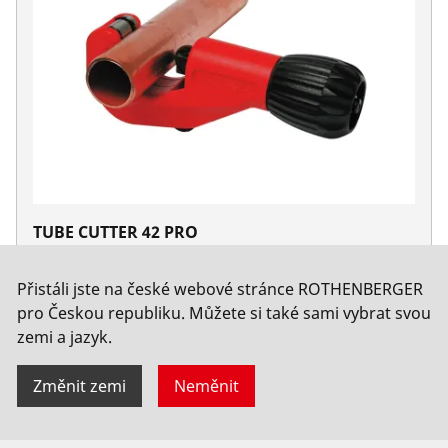
TUBE CUTTER 42 PRO
Ne. 70029
Přistáli jste na české webové stránce ROTHENBERGER
pro Českou republiku. Můžete si také sami vybrat svou
zemi a jazyk.
Změnit zemi
Neměnit