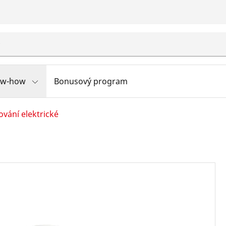
ow-how
Bonusový program
vání elektrické