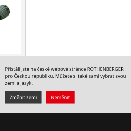
Přistáli jste na české webové stránce ROTHENBERGER
pro Českou republiku. Můžete si také sami vybrat svou
zemi a jazyk.
Změnit zemi
Neměnit