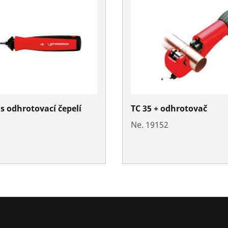
s odhrotovací čepelí
TC 35 + odhrotovač
Ne. 19152
1