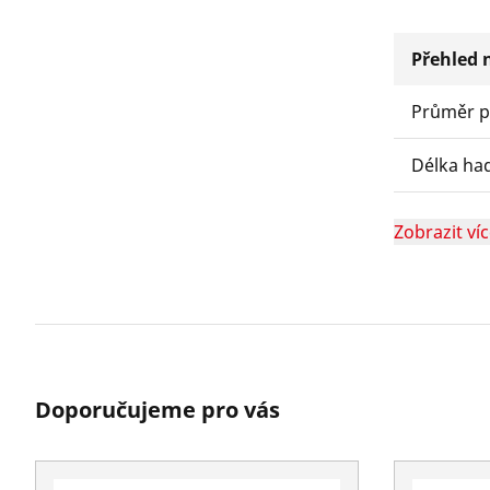
Přehled n
Průměr p
Délka ha
Zobrazit ví
Doporučujeme pro vás