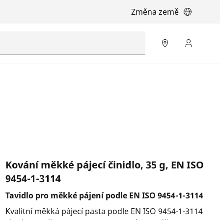
Změna země
Kování měkké pájecí činidlo, 35 g, EN ISO
9454-1-3114
Tavidlo pro měkké pájení podle EN ISO 9454-1-3114
Kvalitní měkká pájecí pasta podle EN ISO 9454-1-3114