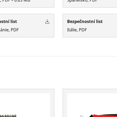
stní list
Bezpečnostní list
tánie
,
PDF
Itálie
,
PDF