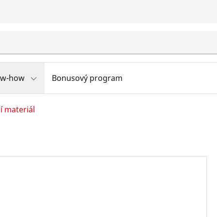
ow-how
Bonusový program
í materiál