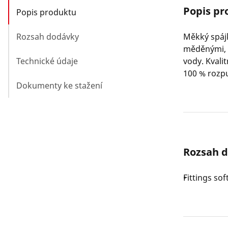
Popis pr
Popis produktu
Rozsah dodávky
Měkký spájk
měděnými, 
Technické údaje
vody. Kvali
100 % rozpu
Dokumenty ke stažení
Rozsah 
Fittings sof