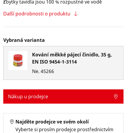
Zbytky tavidla jsou 100 % rozpustné ve vodě
Další podrobnosti o produktu
Vybraná varianta
Kování měkké pájecí činidlo, 35 g,
EN ISO 9454-1-3114
Ne.
45266
Nákup u prodejce
Najděte prodejce ve svém okolí
Vyberte si prosím prodejce prostřednictvím