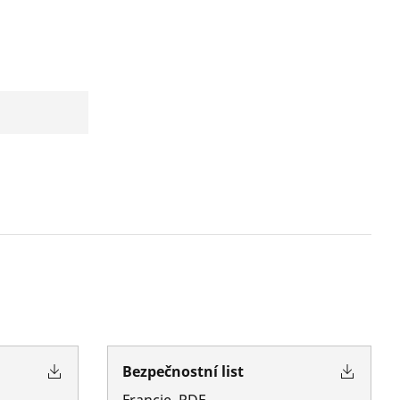
Bezpečnostní list
Francie
,
PDF