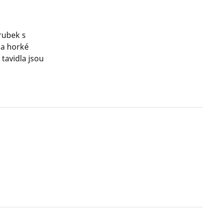
rubek s
 a horké
tavidla jsou