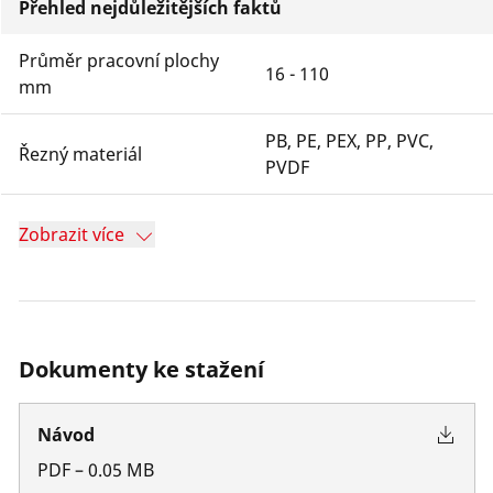
Přehled nejdůležitějších faktů
Průměr pracovní plochy
16 - 110
mm
PB, PE, PEX, PP, PVC,
Řezný materiál
PVDF
Zobrazit více
Dokumenty ke stažení
Návod
PDF
–
0.05
MB