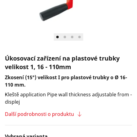
Společnost a kariéra
Úkosovací zařízení na plastové trubky
velikost 1, 16 - 110mm
Zkosení (15°) velikost I pro plastové trubky o Ø 16-
110 mm.
Kleště application Pipe wall thickness adjustable from -
displej
Další podrobnosti o produktu
Vybraná varianta