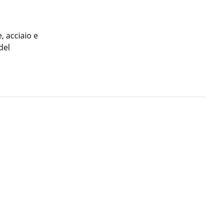
, acciaio e
del