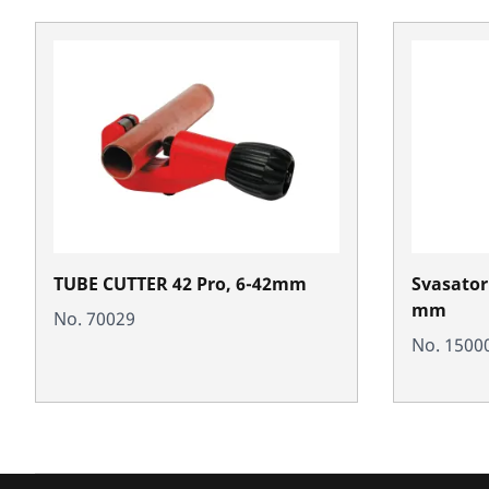
TUBE CUTTER 42 Pro, 6-42mm
Svasatori
mm
No. 70029
No. 1500