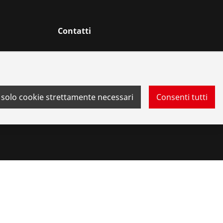
Contatti
 solo cookie strettamente necessari
Consenti tutti
 di segnalazione