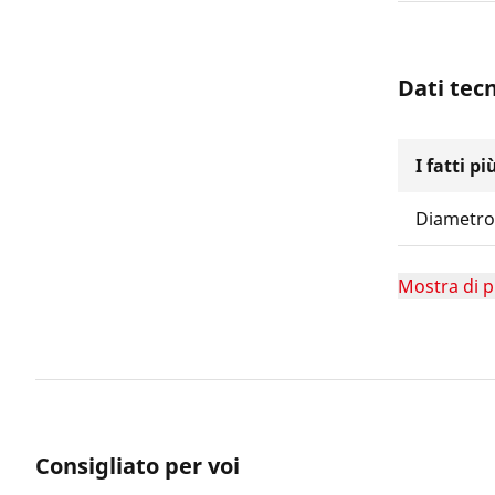
Dati tecn
I fatti p
Diametro
Mostra di p
Consigliato per voi