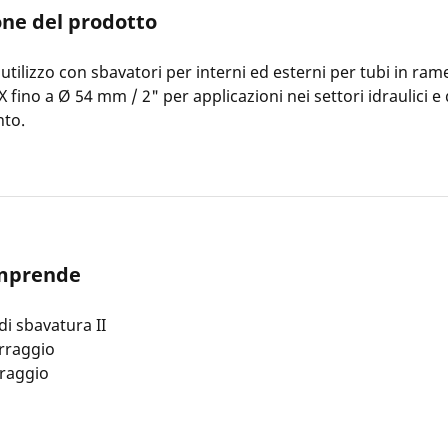
one del prodotto
'utilizzo con sbavatori per interni ed esterni per tubi in rame
 fino a Ø 54 mm / 2" per applicazioni nei settori idraulici e 
nto.
omprende
di sbavatura II
erraggio
rraggio