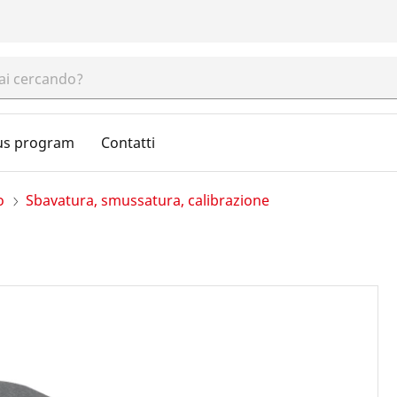
us program
Contatti
o
Sbavatura, smussatura, calibrazione