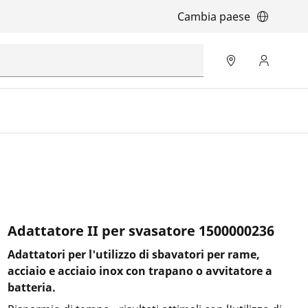
Cambia paese
Adattatore II per svasatore 1500000236
Adattatori per l'utilizzo di sbavatori per rame,
acciaio e acciaio inox con trapano o avvitatore a
batteria.