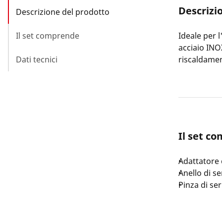
Descrizi
Descrizione del prodotto
Il set comprende
Ideale per l
acciaio INOX
Dati tecnici
riscaldame
Il set c
Adattatore 
Anello di s
Pinza di se