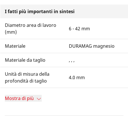
I fatti più importanti in sintesi
Diametro area di lavoro
6 - 42 mm
(mm)
Materiale
DURAMAG magnesio
Materiale da taglio
, , ,
Unità di misura della
4.0 mm
profondità di taglio
Mostra di più