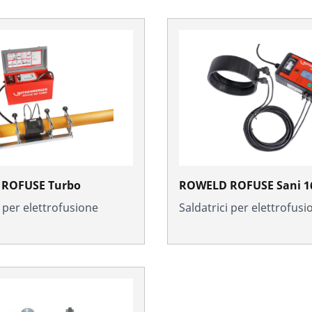
ROFUSE Turbo
ROWELD ROFUSE Sani 1
i per elettrofusione
Saldatrici per elettrofusi