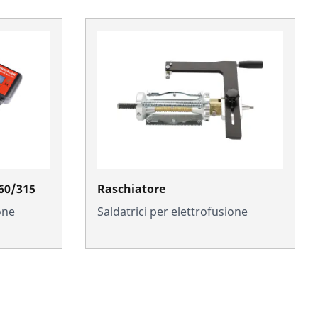
60/315
Raschiatore
one
Saldatrici per elettrofusione