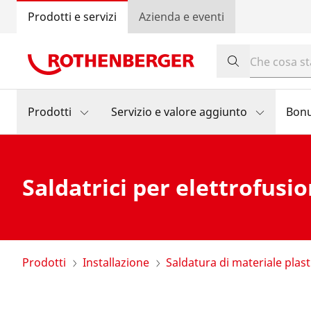
Prodotti e servizi
Azienda e eventi
Prodotti
Servizio e valore aggiunto
Bon
Saldatrici per elettrofusi
Prodotti
Installazione
Saldatura di materiale plast