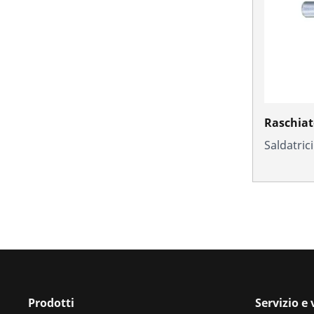
Raschiat
Saldatric
Prodotti
Servizio e