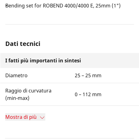
Bending set for ROBEND 4000/4000 E, 25mm (1")
Dati tecnici
I fatti più importanti in sintesi
Diametro
25 – 25 mm
Raggio di curvatura
0 – 112 mm
(min-max)
Mostra di più