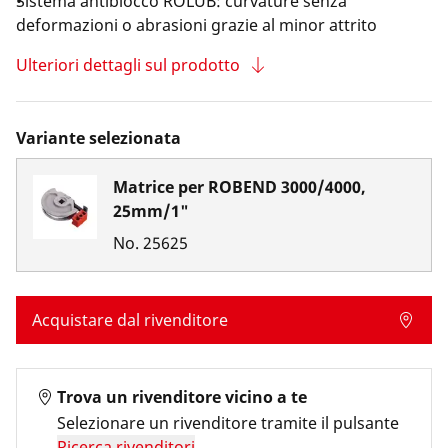
Sistema antiblocco ROLUB: curvature senza
deformazioni o abrasioni grazie al minor attrito
Ulteriori dettagli sul prodotto
Variante selezionata
Matrice per ROBEND 3000/4000,
25mm/1"
No.
25625
Acquistare dal rivenditore
Trova un rivenditore vicino a te
Selezionare un rivenditore tramite il pulsante
Ricerca rivenditori