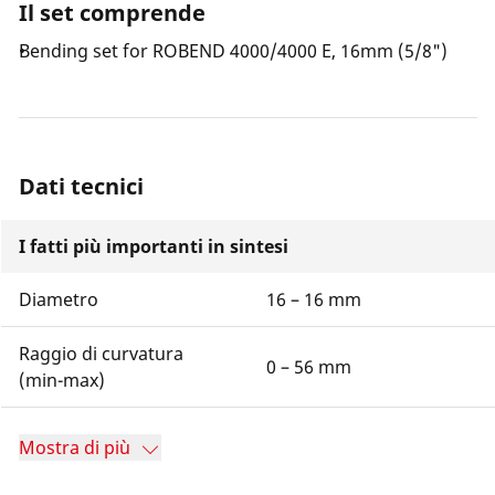
Il set comprende
Bending set for ROBEND 4000/4000 E, 16mm (5/8")
Dati tecnici
I fatti più importanti in sintesi
Diametro
16 – 16 mm
Raggio di curvatura
0 – 56 mm
(min-max)
Mostra di più