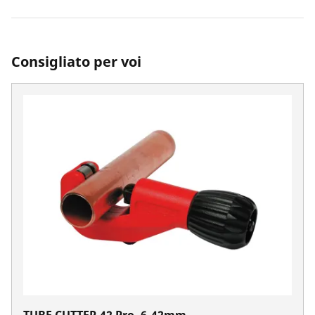
Consigliato per voi
TUBE CUTTER 42 Pro, 6-42mm