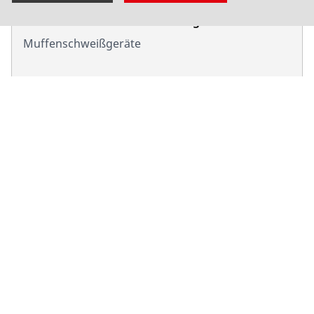
ROWELD P 125 Muffenschweißgerät
Muffenschweißgeräte