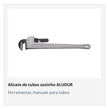
Alicate de tubos sozinho ALUDUR
Ferramentas manuais para tubos