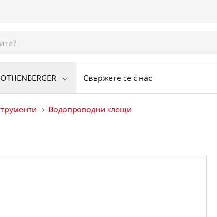
 ROTHENBERGER
Свържете се с нас
струменти
Водопроводни клещи