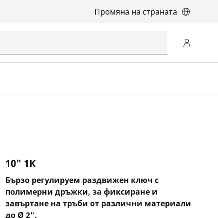
Промяна на страната
10" 1K
Бързо регулируем раздвижен ключ с
полимерни дръжки, за фиксиране и
завъртане на тръби от различни материали
до Ø 2".