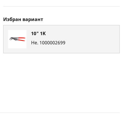
Избран вариант
10" 1K
Не.
1000002699