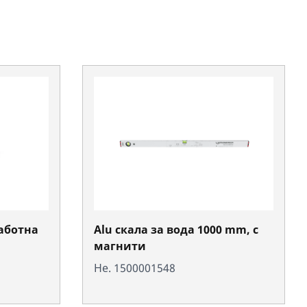
аботна
Alu скала за вода 1000 mm, с
магнити
Не. 1500001548