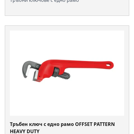
Тръбни ключове с едно рамо
Тръбен ключ с едно рамо OFFSET PATTERN
HEAVY DUTY