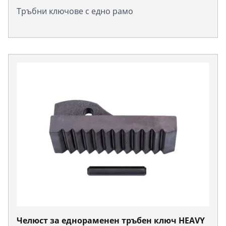
Тръбни ключове с едно рамо
Челюст за еднораменен тръбен ключ HEAVY