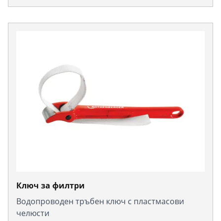
Ключ за филтри
Водопроводен тръбен ключ с пластмасови
челюсти