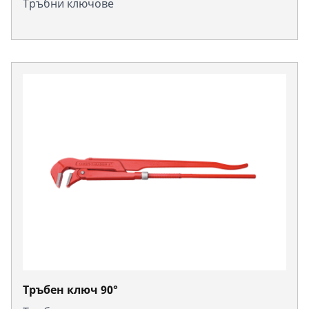
Тръбни ключове
Тръбен ключ 90°