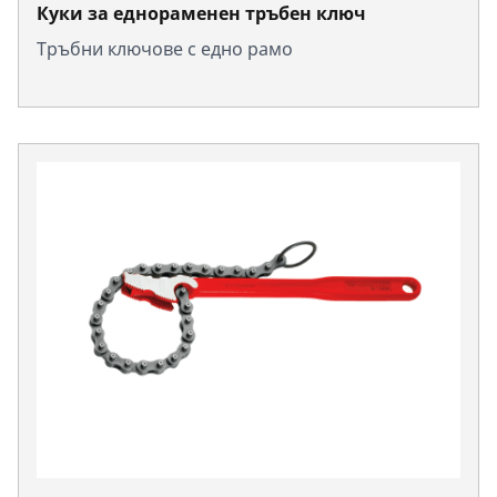
Куки за еднораменен тръбен ключ
Тръбни ключове с едно рамо