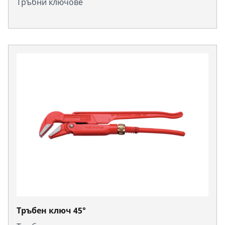
Тръбни ключове
Тръбен ключ 45°