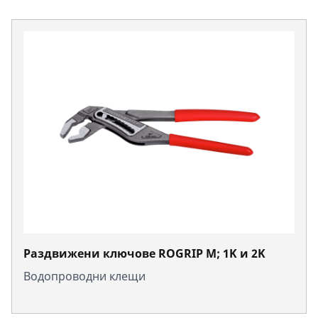
Раздвижени ключове ROGRIP M; 1K и 2K
Водопроводни клещи