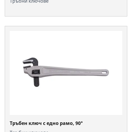
Тръбни ключове
Тръбен ключ с едно рамо, 90°