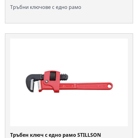
Тръбни ключове с едно рамо
Тръбен ключ с едно рамо STILLSON