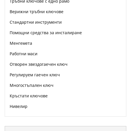
Тръбни ключове с едно рамо
Верижни тръбни ключове
Стандартни инструменти
Помощни средства за инсталиране
Менгемета
Работни маси
Отворен звездогаечен ключ
Регулируем гаечен ключ
Многостъпален ключ
Кръстати ключове
Нивелир