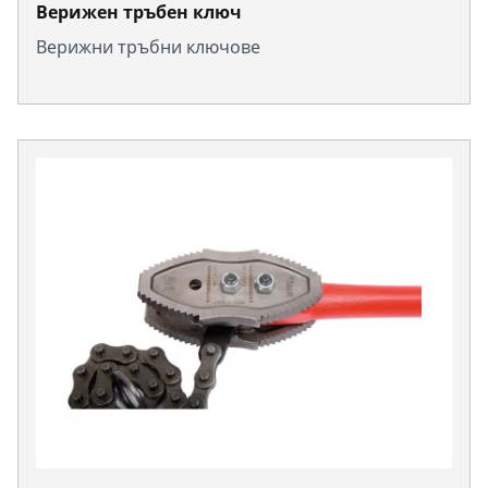
Верижен тръбен ключ
Верижни тръбни ключове