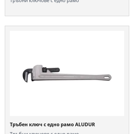
Тръбни ключове с едно рамо
Тръбен ключ с едно рамо ALUDUR