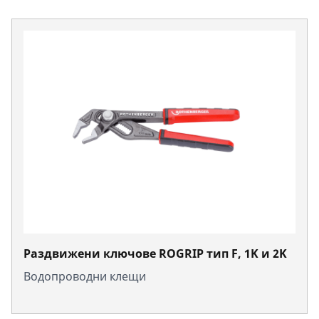
Раздвижени ключове ROGRIP тип F, 1K и 2K
Водопроводни клещи