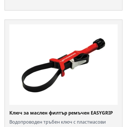
Ключ за маслен филтър ремъчен EASYGRIP
Водопроводен тръбен ключ с пластмасови