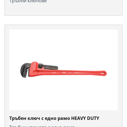
Тръбни ключове
Тръбен ключ с едно рамо HEAVY DUTY