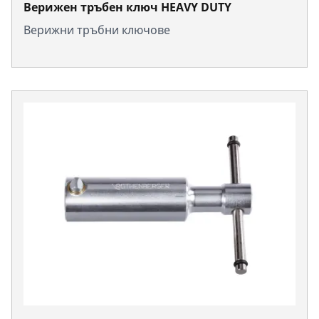
Верижен тръбен ключ HEAVY DUTY
Верижни тръбни ключове