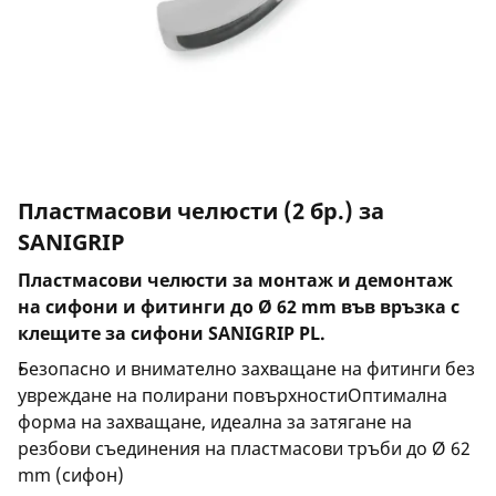
Пластмасови челюсти (2 бр.) за
SANIGRIP
Пластмасови челюсти за монтаж и демонтаж
на сифони и фитинги до Ø 62 mm във връзка с
клещите за сифони SANIGRIP PL.
Безопасно и внимателно захващане на фитинги без
увреждане на полирани повърхностиОптимална
форма на захващане, идеална за затягане на
резбови съединения на пластмасови тръби до Ø 62
mm (сифон)