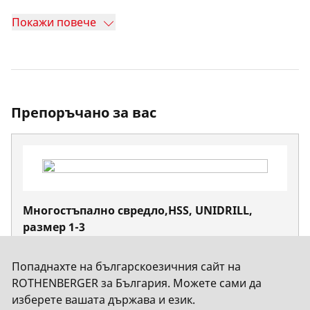
Покажи повече
Препоръчано за вас
Многостъпално свредло,HSS, UNIDRILL,
размер 1-3
Не. 21313
Попаднахте на българскоезичния сайт на
ROTHENBERGER за България. Можете сами да
изберете вашата държава и език.