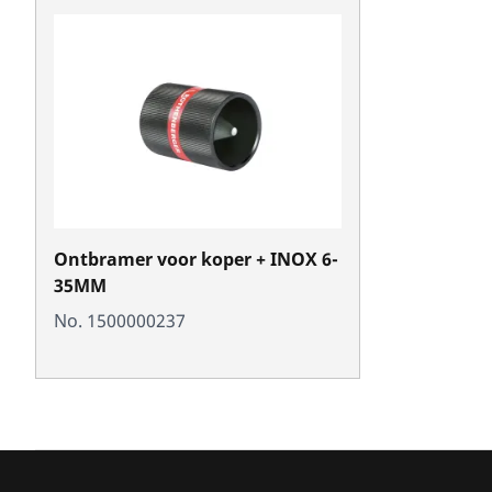
Ontbramer voor koper + INOX 6-
35MM
No. 1500000237