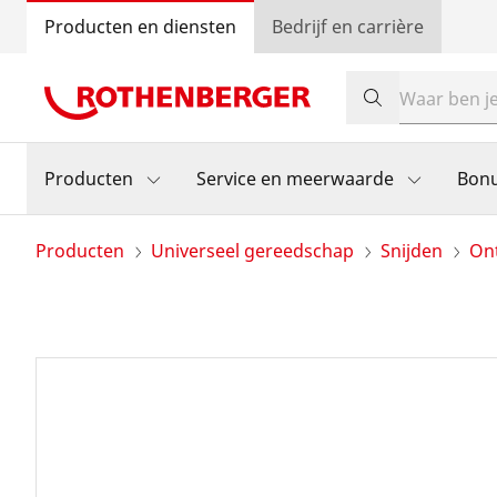
Producten en diensten
Bedrijf en carrière
Producten
Service en meerwaarde
Bon
Producten
Universeel gereedschap
Snijden
Ont