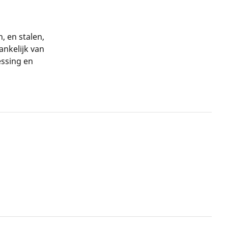
 en stalen,
ankelijk van
essing en