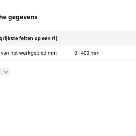
che gegevens
rijkste feiten op een rij
 van het werkgebied mm
0 - 400 mm
n