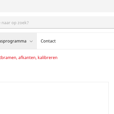
usprogramma
Contact
bramen, afkanten, kalibreren