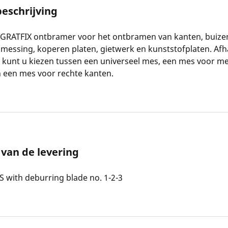
eschrijving
GRATFIX ontbramer voor het ontbramen van kanten, buizen,
messing, koperen platen, gietwerk en kunststofplaten. Afh
 kunt u kiezen tussen een universeel mes, een mes voor m
 een mes voor rechte kanten.
van de levering
 with deburring blade no. 1-2-3