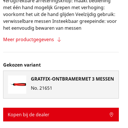
Terugtrekbare arreteringsknop: maakt bediening
met één hand mogelijk Grepen met verhoging:
voorkomt het uit de hand glijden Veelzijdig gebruik:
verwisselbare messen Insteekbaar greepeinde: voor
het eenvoudig bewaren van messen
Meer productgegevens
Gekozen variant
GRATFIX-ONTBRAMERMET 3 MESSEN
No.
21651
Kopen bij de dealer