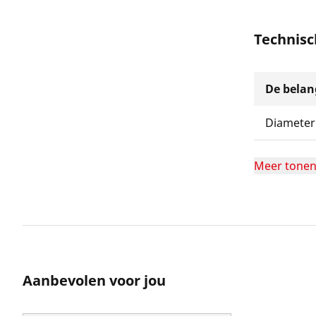
Technis
De belang
Diameter
Meer tone
Aanbevolen voor jou