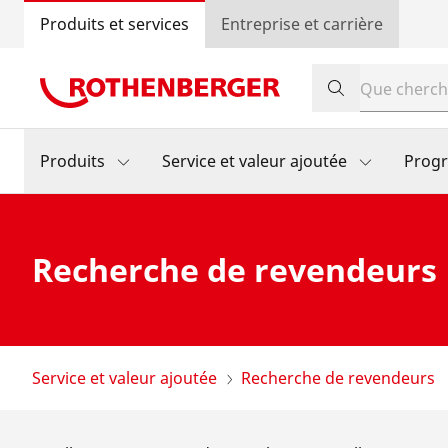
Produits et services
Entreprise et carrière
Produits
Service et valeur ajoutée
Prog
Recherche de revendeurs
Service et valeur ajoutée
Recherche de revendeurs