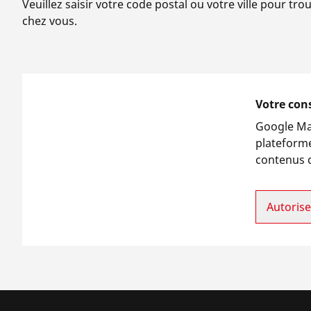
Veuillez saisir votre code postal ou votre ville pour tr
chez vous.
Votre con
Google Ma
plateforme
contenus d
Autoriser