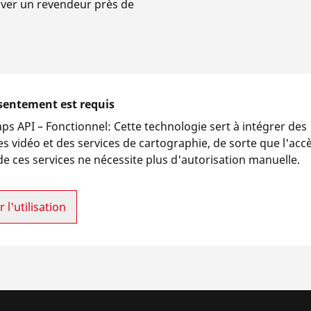
ouver un revendeur près de
sentement est requis
ps API –
Fonctionnel
:
Cette technologie sert à intégrer des
s vidéo et des services de cartographie, de sorte que l'acc
e ces services ne nécessite plus d'autorisation manuelle.
 l'utilisation