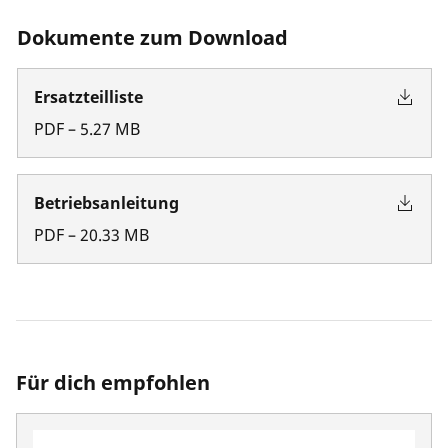
Dokumente zum Download
Ersatzteilliste
PDF
–
5.27
MB
Betriebsanleitung
PDF
–
20.33
MB
Für dich empfohlen