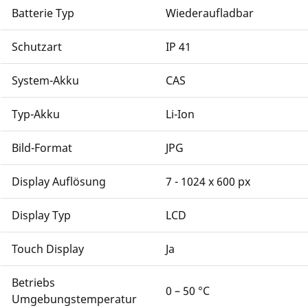
Batterie Typ
Wiederaufladbar
Schutzart
IP 41
System-Akku
CAS
Typ-Akku
Li-Ion
Bild-Format
JPG
Display Auflösung
7 - 1024 x 600 px
Display Typ
LCD
Touch Display
Ja
Betriebs
0 – 50 °C
Umgebungstemperatur