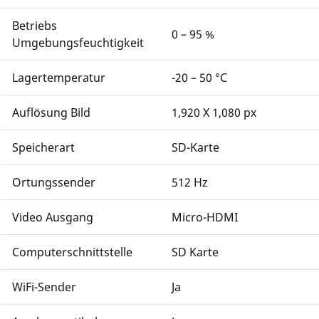
Betriebs
0 – 95 %
Umgebungsfeuchtigkeit
Lagertemperatur
-20 – 50 °C
Auflösung Bild
1,920 X 1,080 px
Speicherart
SD-Karte
Ortungssender
512 Hz
Video Ausgang
Micro-HDMI
Computerschnittstelle
SD Karte
WiFi-Sender
Ja