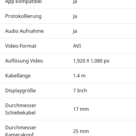
App kompatibel
Ja
Protokollierung
Ja
Audio Aufnahme
Ja
Video-Format
AVI
Auflösung Video
1,920 X 1,080 px
Kabellänge
1.4 m
Displaygröße
7 Inch
Durchmesser
17 mm
Schiebekabel
Durchmesser
25 mm
Kamerakopf