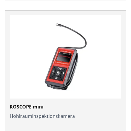
Unternehmen und Karriere
ROSCOPE mini
Hohlrauminspektionskamera