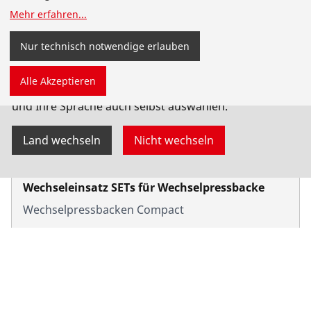
Mehr erfahren
...
Nur technisch notwendige erlauben
Sie sind auf der deutschsprachigen ROTHENBERGER
Alle Akzeptieren
Website für Österreich gelandet. Sie können Ihr Land
und Ihre Sprache auch selbst auswählen.
Land wechseln
Nicht wechseln
Wechseleinsatz SETs für Wechselpressbacke
Wechselpressbacken Compact