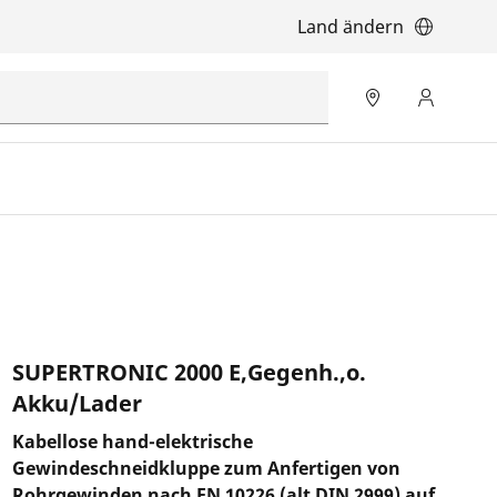
Land ändern
SUPERTRONIC 2000 E,Gegenh.,o.
Akku/Lader
Kabellose hand-elektrische
Gewindeschneidkluppe zum Anfertigen von
Rohrgewinden nach EN 10226 (alt DIN 2999) auf