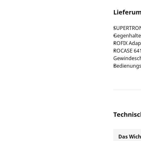
Lieferu
SUPERTRON
Gegenhalte
ROFIX Adap
ROCASE 641
Gewindesc
Bedienungs
Technisc
Das Wich