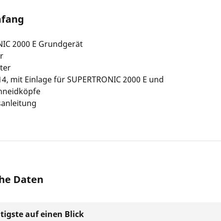
mfang
IC 2000 E Grundgerät
r
ter
4, mit Einlage für SUPERTRONIC 2000 E und
hneidköpfe
anleitung
he Daten
tigste auf einen Blick