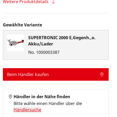
Weitere Produktdetails
Gewählte Variante
SUPERTRONIC 2000 E,Gegenh.,o.
Akku/Lader
No.
1000003387
Beim Händler kaufen
Händler in der Nähe finden
Bitte wähle einen Händler über die
Händlersuche