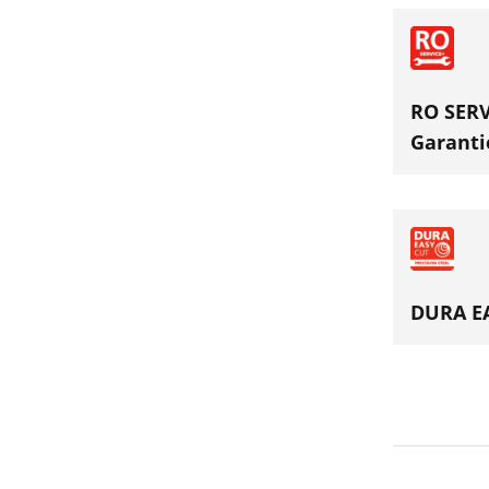
RO SERV
Garanti
DURA EA