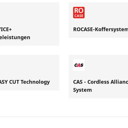
ICE+
ROCASE-Koffersyste
eleistungen
SY CUT Technology
CAS - Cordless Allian
System