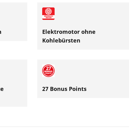
m
Elektromotor ohne
Kohlebürsten
ce
27 Bonus Points