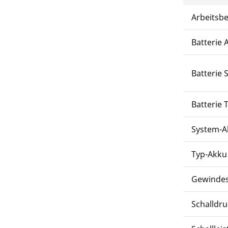
Arbeitsb
Batterie 
Batterie 
Batterie 
System-A
Typ-Akku
Gewindes
Schalldr