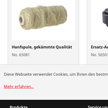
Hanfspule, gekämmte Qualität
Ersatz-Au
No. 65081
No. 5650
Diese Webseite verwendet Cookies, um Ihnen den bestmö
Mehr erfahren
...
Produkte
Service u