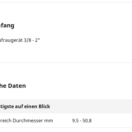
mfang
raugerät 3/8 - 2"
he Daten
tigste auf einen Blick
ereich Durchmesser mm
9.5 - 50.8