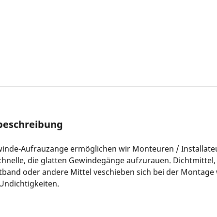
beschreibung
winde-Aufrauzange ermöglichen wir Monteuren / Installate
nelle, die glatten Gewindegänge aufzurauen. Dichtmittel,
tband oder andere Mittel veschieben sich bei der Montage
Undichtigkeiten.