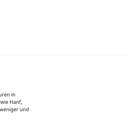
uren in
 wie Hanf,
 weniger und