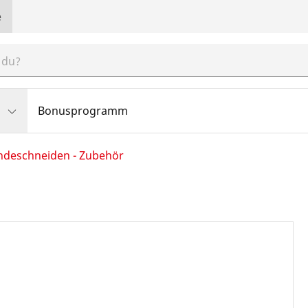
e
Bonusprogramm
deschneiden - Zubehör