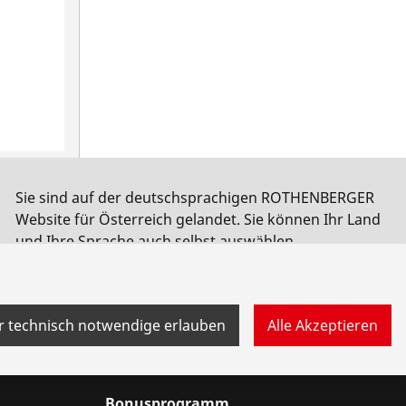
 40g,
Sie sind auf der deutschsprachigen ROTHENBERGER
Website für Österreich gelandet. Sie können Ihr Land
und Ihre Sprache auch selbst auswählen.
Land wechseln
Nicht wechseln
r technisch notwendige erlauben
Alle Akzeptieren
Bonusprogramm