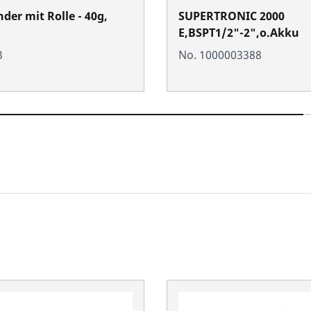
der mit Rolle - 40g,
SUPERTRONIC 2000
E,BSPT1/2"-2",o.Akku
3
No. 1000003388