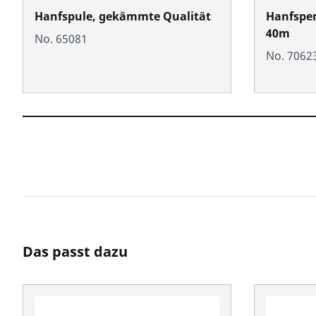
Hanfspule, gekämmte Qualität
Hanfspen
40m
No. 65081
No. 7062
Das passt dazu