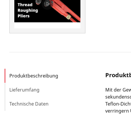
Produkt
Produktbeschreibung
Lieferumfang
Mit der Ge
sekundensch
Technische Daten
Teflon-Dich
verringern 