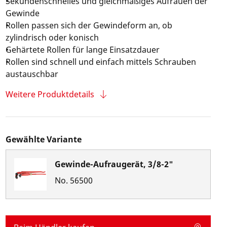
Sekundenschnelles und gleichmäßiges Aufrauen der
Gewinde
Rollen passen sich der Gewindeform an, ob
zylindrisch oder konisch
Gehärtete Rollen für lange Einsatzdauer
Rollen sind schnell und einfach mittels Schrauben
austauschbar
Weitere Produktdetails
Gewählte Variante
Gewinde-Aufraugerät, 3/8-2"
No.
56500