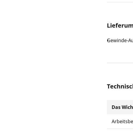
Lieferu
Gewinde-Auf
Technisc
Das Wich
Arbeitsb