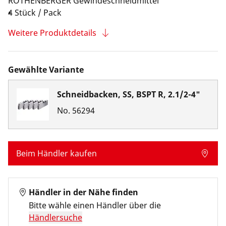
ROTHENBERGER Gewindeschneidmittel
4 Stück / Pack
Weitere Produktdetails
Gewählte Variante
Schneidbacken, SS, BSPT R, 2.1/2-4"
No.
56294
Beim Händler kaufen
Händler in der Nähe finden
Bitte wähle einen Händler über die
Händlersuche