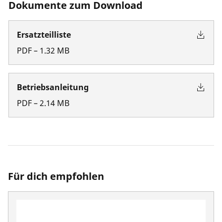
Dokumente zum Download
Ersatzteilliste
PDF
–
1.32
MB
Betriebsanleitung
PDF
–
2.14
MB
Für dich empfohlen