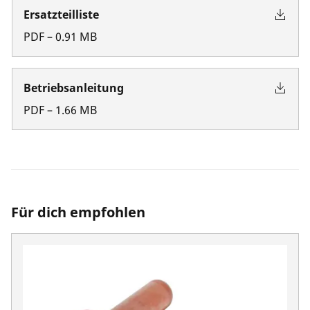
Ersatzteilliste
PDF
–
0.91
MB
Betriebsanleitung
PDF
–
1.66
MB
Für dich empfohlen