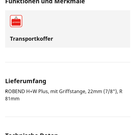
Funktionen und Merkmale
Transportkoffer
Lieferumfang
ROBEND H+W Plus, mit Griffstange, 22mm (7/8"), R
81mm