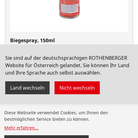
Biegespray, 150ml
No. 25120
Sie sind auf der deutschsprachigen ROTHENBERGER
Website für Österreich gelandet. Sie können Ihr Land
und Ihre Sprache auch selbst auswählen.
Land wechseln
Nicht wechseln
Produkte
Diese Webseite verwendet Cookies, um Ihnen den
bestmöglichen Service bieten zu können.
Installation
Mehr erfahren
...