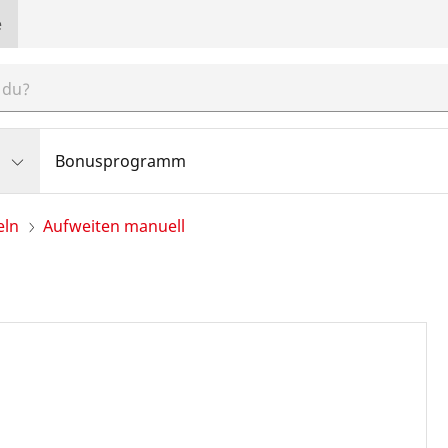
e
Bonusprogramm
eln
Aufweiten manuell