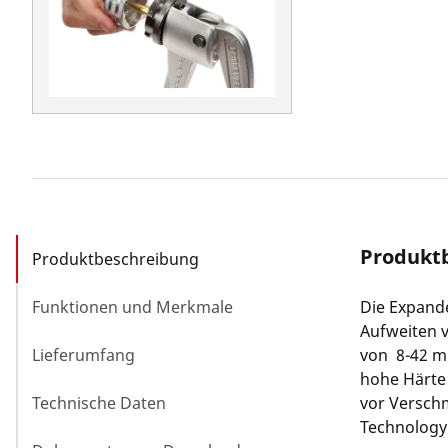
Produkt
Produktbeschreibung
Funktionen und Merkmale
Die Expand
Aufweiten 
Lieferumfang
von 8-42 mm
hohe Härte 
Technische Daten
vor Verschm
Technology