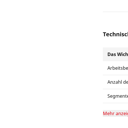
Technisc
Das Wich
Arbeitsb
Anzahl d
Segmente
Mehr anzei