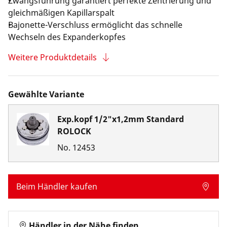
Zwangsführung garantiert perfekte Zentrierung und
gleichmäßigen Kapillarspalt
Bajonette-Verschluss ermöglicht das schnelle
Wechseln des Expanderkopfes
Weitere Produktdetails
Gewählte Variante
Exp.kopf 1/2"x1,2mm Standard
ROLOCK
No.
12453
Beim Händler kaufen
Händler in der Nähe finden