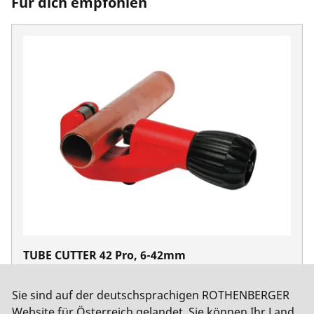
Für dich empfohlen
TUBE CUTTER 42 Pro, 6-42mm
No. 70029
Sie sind auf der deutschsprachigen ROTHENBERGER
Website für Österreich gelandet. Sie können Ihr Land