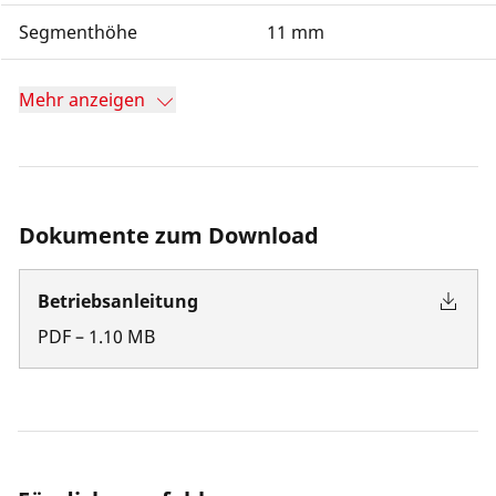
Segmenthöhe
11 mm
Mehr anzeigen
Dokumente zum Download
Betriebsanleitung
PDF
–
1.10
MB